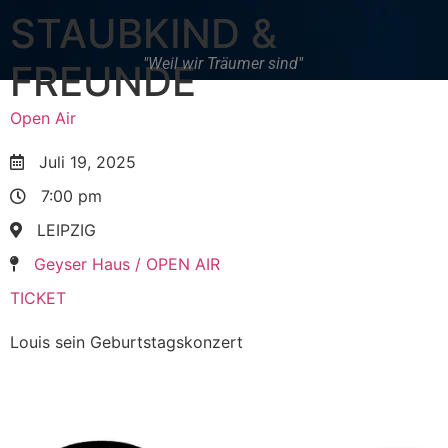
STAUBKIND &
"Weil wir Träumer sind"
FREUNDE
Open Air
Juli 19, 2025
7:00 pm
LEIPZIG
Geyser Haus / OPEN AIR
TICKET
Louis sein Geburtstagskonzert